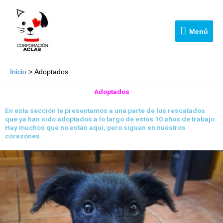
Ir
Menú
al
contenido
Menú
Inicio
Adoptados
Adoptados
En esta sección te presentamos a una parte de los rescatados
que ya han sido adoptados a lo largo de estos 10 años de trabajo.
Hay muchos que no están aquí, pero siguen en nuestros
corazones.