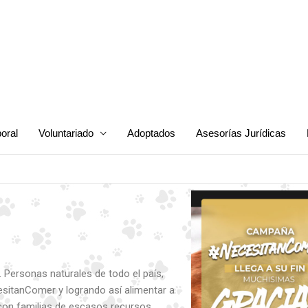
oral
Voluntariado
Adoptados
Asesorías Jurídicas
 Personas naturales de todo el país,
itanComer y logrando así alimentar a
con familias de escasos recursos.